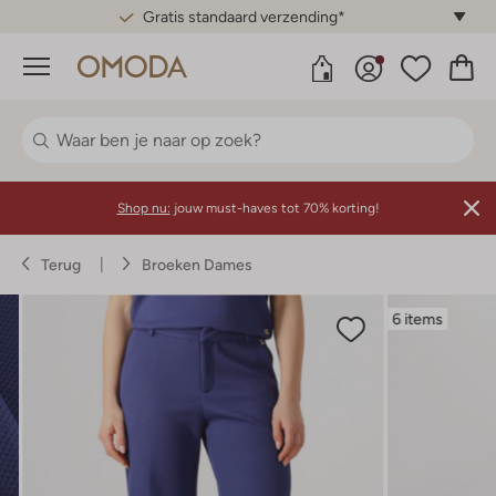
Gratis standaard verzending*
Menu
Shop nu:
jouw must-haves tot 70% korting!
Terug
Broeken Dames
6 items