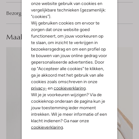
onze website gebruik van cookies en
vergelijkbare technieken (gezamenlijk:
Bezorgen & retourneren
"cookies").
Wij gebruiken cookies om ervoor te
zorgen dat onze website goed
Maak je
look compleet
functioneert, om jouw voorkeuren op
te slaan, om inzicht te verkrijgen in
bezoekersgedrag en om een profiel op
te bouwen van jouw online gedrag voor
gepersonaliseerde advertenties. Door
op "Accepteer alle cookies" te klikken,
ga je akkoord met het gebruik van alle
cookies zoals omschreven in onze
privacy-
en
cookieverklaring
.
Wil je je voorkeuren wijzigen? Via de
cookieknop onderaan de pagina kun je
jouw toestemming ieder moment
intrekken. Wil je meer informatie of een
klacht indienen? Ga naar onze
cookieverklaring
.