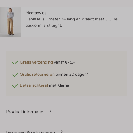
Maatadvies
Danielle is 1 meter 74 lang en draagt maat 36.
De
pasvorm is
straight
.
Gratis verzending
vanaf €75,-
Gratis retourneren
binnen 30 dagen*
Betaal achteraf
met Klarna
Product informatie
Bezorgen & retourneren