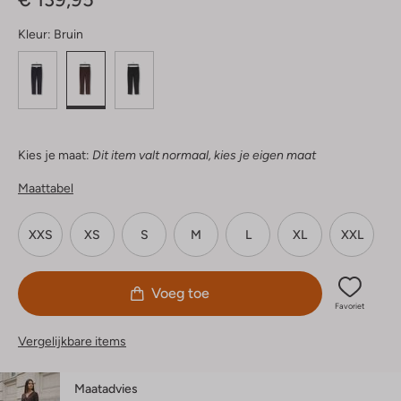
Kleur:
Bruin
Kies je maat:
Dit item valt normaal, kies je eigen maat
Maattabel
XXS
XS
S
M
L
XL
XXL
Voeg toe
Favoriet
Vergelijkbare items
Maatadvies