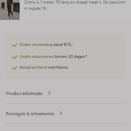
Zohra is 1 meter 70 lang en draagt maat s.
De pasvorm
is
regular fit
.
Gratis verzending
vanaf €75,-
Gratis retourneren
binnen 30 dagen*
Betaal achteraf
met Klarna
Product informatie
Bezorgen & retourneren