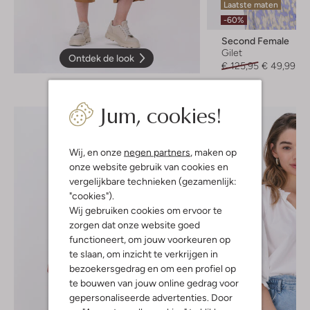
Laatste maten
-60%
Second Female
Gilet
Ontdek de look
€ 125,95
€ 49,99
Jum, cookies!
Wij, en onze
negen partners
, maken op
onze website gebruik van cookies en
vergelijkbare technieken (gezamenlijk:
"cookies").
Wij gebruiken cookies om ervoor te
zorgen dat onze website goed
functioneert, om jouw voorkeuren op
te slaan, om inzicht te verkrijgen in
bezoekersgedrag en om een profiel op
te bouwen van jouw online gedrag voor
gepersonaliseerde advertenties. Door