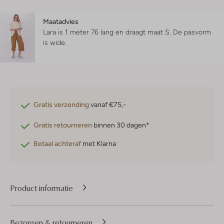
Maatadvies
Lara is 1 meter 76 lang en draagt maat S.
De pasvorm
is
wide
.
Gratis verzending
vanaf €75,-
Gratis retourneren
binnen 30 dagen*
Betaal achteraf
met Klarna
Product informatie
Bezorgen & retourneren