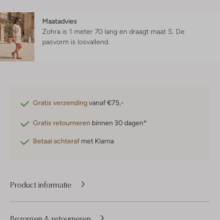
Maatadvies
Zohra is 1 meter 70 lang en draagt maat S.
De
pasvorm is
losvallend
.
Gratis verzending
vanaf €75,-
Gratis retourneren
binnen 30 dagen*
Betaal achteraf
met Klarna
Product informatie
Bezorgen & retourneren