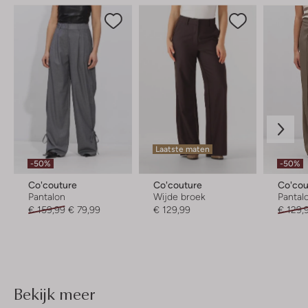
Laatste maten
-50%
-50%
Co'couture
Co'couture
Co'cou
Pantalon
Wijde broek
Pantal
€ 159,99
€ 79,99
€ 129,99
€ 129,
Bekijk meer