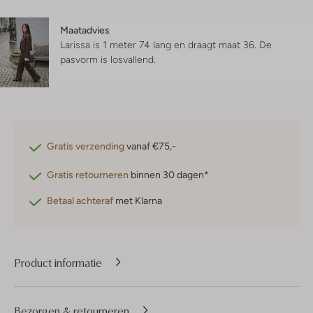
Maatadvies
Larissa is 1 meter 74 lang en draagt maat 36.
De
pasvorm is
losvallend
.
Gratis verzending
vanaf €75,-
Gratis retourneren
binnen 30 dagen*
Betaal achteraf
met Klarna
Product informatie
Bezorgen & retourneren