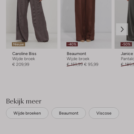
Nieuw
-40%
-50%
Caroline Biss
Beaumont
Janice
Wijde broek
Wijde broek
Pantal
€ 209,99
€ 159,99
€ 95,99
€ 189,
Bekijk meer
Wijde broeken
Beaumont
Viscose