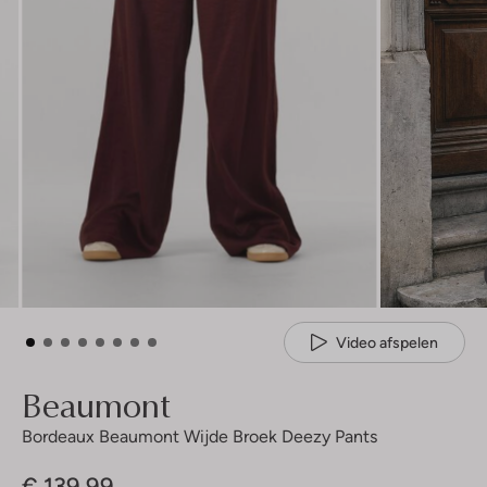
Video afspelen
Beaumont
Bordeaux Beaumont Wijde Broek Deezy Pants
€ 139,99