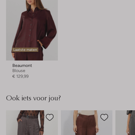
Laatste maten
Beaumont
Blouse
€ 129,99
Ook iets voor jou?