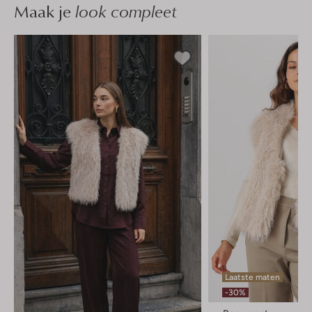
Maak je
look compleet
Laatste maten
-30%