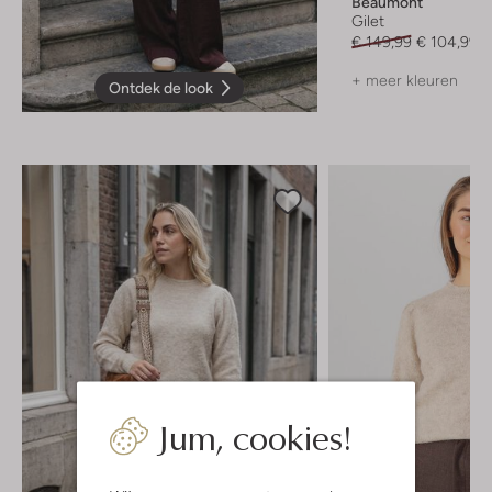
Beaumont
Gilet
€ 149,99
€ 104,99
+ meer kleuren
Ontdek de look
Jum, cookies!