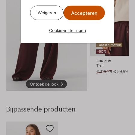
Accepteren
Weigeren
Cookie-instellingen
Laatste maten
-50%
Louizon
Trui
€ 119,99
€ 59,99
Ontdek de look
Bijpassende producten