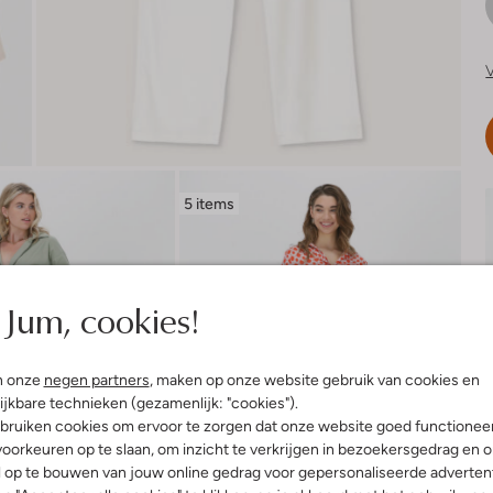
V
5 items
Jum, cookies!
n onze
negen partners
, maken op onze website gebruik van cookies en
ijkbare technieken (gezamenlijk: "cookies").
bruiken cookies om ervoor te zorgen dat onze website goed functionee
oorkeuren op te slaan, om inzicht te verkrijgen in bezoekersgedrag en 
l op te bouwen van jouw online gedrag voor gepersonaliseerde advertent