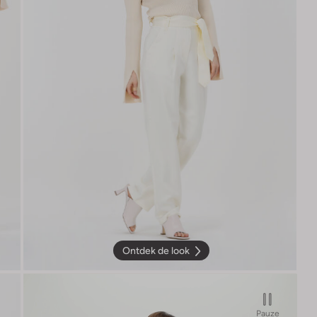
Ontdek de look
Pauze