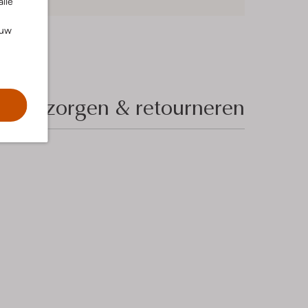
alle
ouw
Bezorgen & retourneren