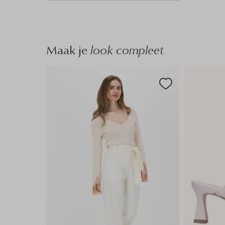
n
Maak je
look compleet