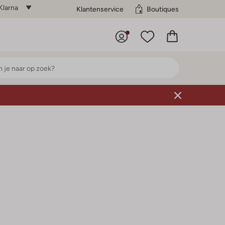
Klarna
Klantenservice
Boutiques