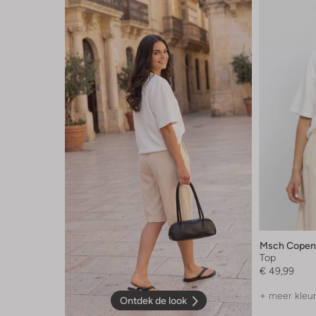
Msch Copen
Top
€ 49,99
+ meer kleu
Ontdek de look