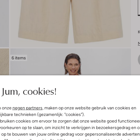
K
6 items
V
Jum, cookies!
n onze
negen partners
, maken op onze website gebruik van cookies en
ijkbare technieken (gezamenlijk: "cookies").
bruiken cookies om ervoor te zorgen dat onze website goed functionee
oorkeuren op te slaan, om inzicht te verkrijgen in bezoekersgedrag en 
l op te bouwen van jouw online gedrag voor gepersonaliseerde advertent