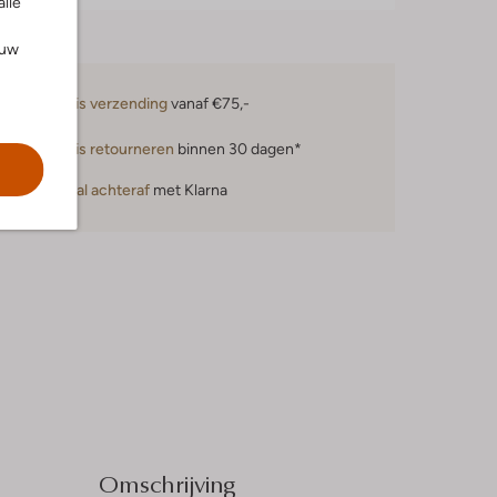
alle
ouw
Gratis verzending
vanaf €75,-
Gratis retourneren
binnen 30 dagen*
Betaal achteraf
met Klarna
Omschrijving