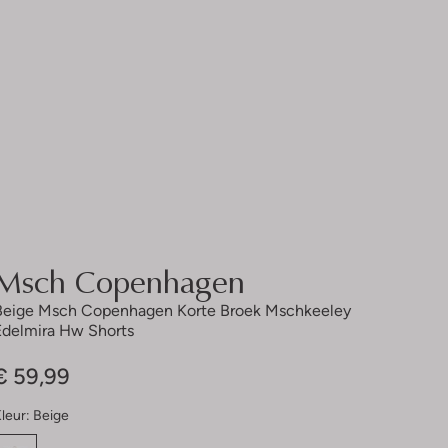
Msch Copenhagen
Beige Msch Copenhagen Korte Broek Mschkeeley
Edelmira Hw Shorts
€ 59,99
leur:
Beige