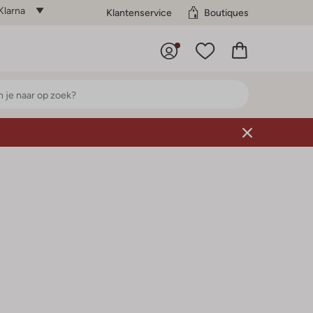
Klarna
Klantenservice
Boutiques