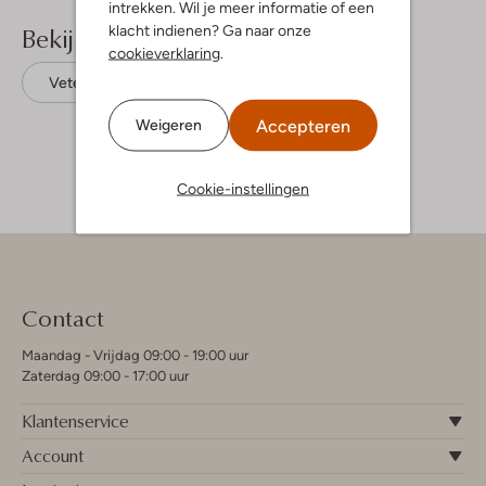
intrekken. Wil je meer informatie of een
Bekijk meer
klacht indienen? Ga naar onze
cookieverklaring
.
Veterboots
Mexx
Leer
Accepteren
Weigeren
Cookie-instellingen
Contact
Maandag - Vrijdag 09:00 - 19:00 uur
Zaterdag 09:00 - 17:00 uur
Klantenservice
Account