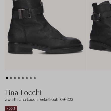
Lina Locchi
Zwarte Lina Locchi Enkelboots 09-223
-50%