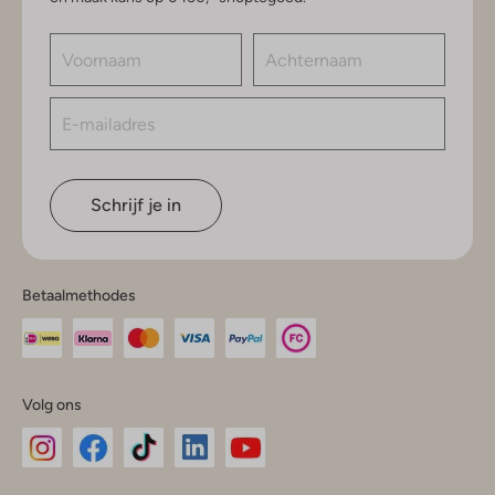
Schrijf je in
Betaalmethodes
Volg ons
Omoda
Omoda
Omoda
Omoda
Omoda