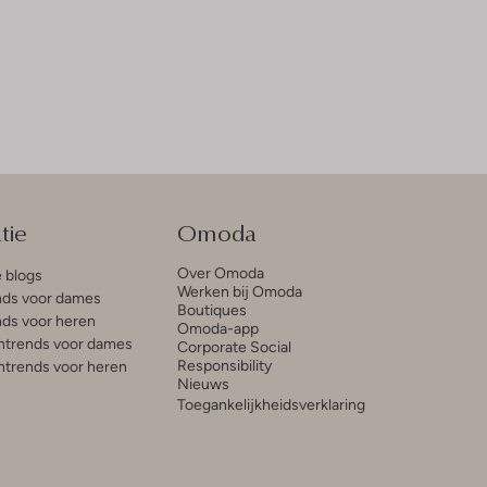
tie
Omoda
Over Omoda
e blogs
Werken bij Omoda
ds voor dames
Boutiques
ds voor heren
Omoda-app
trends voor dames
Corporate Social
Responsibility
trends voor heren
Nieuws
Toegankelijkheidsverklaring