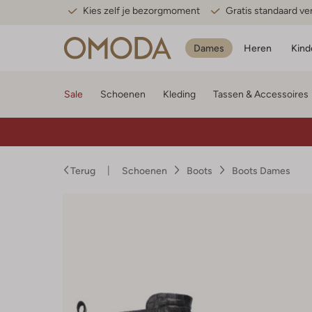
Kies zelf je bezorgmoment
Gratis standaard v
Dames
Heren
Kind
Sale
Schoenen
Kleding
Tassen & Accessoires
Terug
Schoenen
Boots
Boots Dames