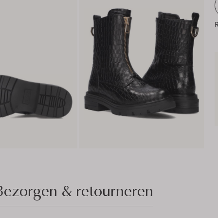
R
Bezorgen & retourneren