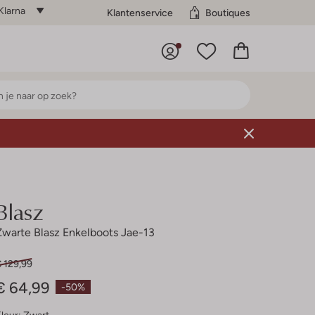
Klarna
Klantenservice
Boutiques
Blasz
Zwarte Blasz Enkelboots Jae-13
 129,99
€ 64,99
-50%