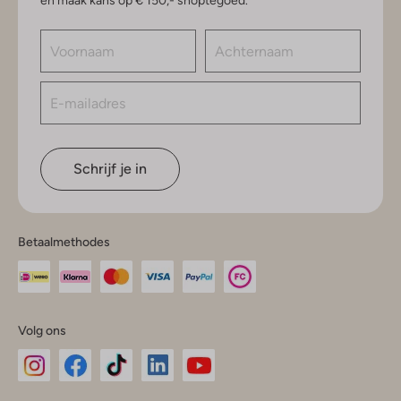
en maak kans op € 150,- shoptegoed.
Schrijf je in
Betaalmethodes
Volg ons
Omoda
Omoda
Omoda
Omoda
Omoda