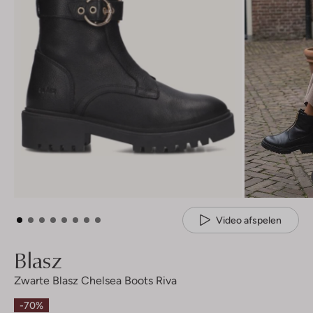
Video afspelen
Blasz
Zwarte Blasz Chelsea Boots Riva
-70%