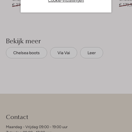
Cookie-instellingen
€ 219,95
€ 131,99
€ 229,95
€ 137,99
€ 179,
Bekijk meer
Chelsea boots
Via Vai
Leer
Contact
Maandag - Vrijdag 09:00 - 19:00 uur