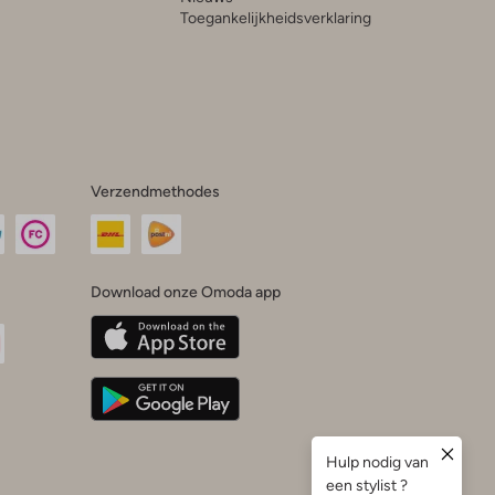
Toegankelijkheidsverklaring
Verzendmethodes
Download onze Omoda app
oda
n
uTube