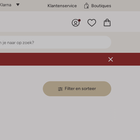
Klarna
Klantenservice
Boutiques
Filter en sorteer