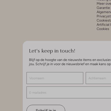
Meer ove
Garantie 
Algemen
Privacys
Cookiest
Artificial
Cookies
Let's keep in touch!
Blijf op de hoogte van de nieuwste items en exclusiev
jou. Schrijf je in voor de nieuwsbrief en maak kans o
Schrijf je in