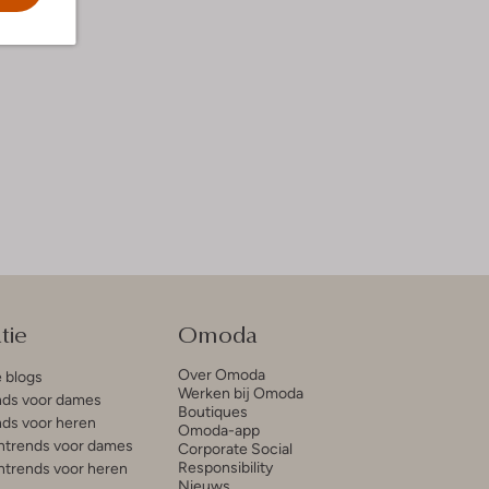
tie
Omoda
Over Omoda
e blogs
Werken bij Omoda
ds voor dames
Boutiques
ds voor heren
Omoda-app
trends voor dames
Corporate Social
Responsibility
trends voor heren
Nieuws