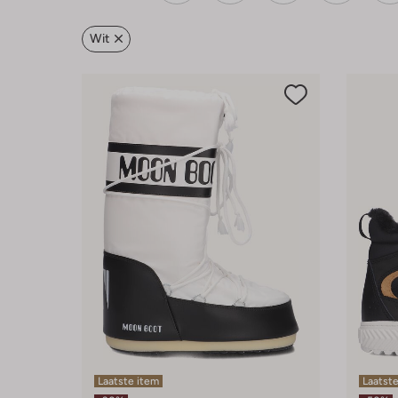
Wit
Laatste item
Laatste