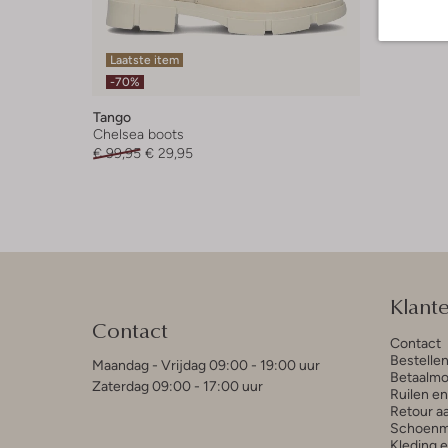
Laatste item
-70%
Tango
Chelsea boots
€ 99,95
€ 29,95
Klant
Contact
Contact
Bestelle
Maandag - Vrijdag 09:00 - 19:00 uur
Betaalmo
Zaterdag 09:00 - 17:00 uur
Ruilen e
Retour a
Schoenm
Kleding 