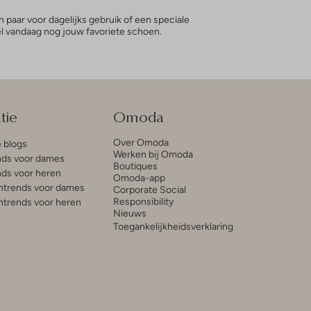
n paar voor dagelijks gebruik of een speciale
tel vandaag nog jouw favoriete schoen.
tie
Omoda
Over Omoda
e blogs
Werken bij Omoda
ds voor dames
Boutiques
ds voor heren
Omoda-app
trends voor dames
Corporate Social
Responsibility
trends voor heren
Nieuws
Toegankelijkheidsverklaring