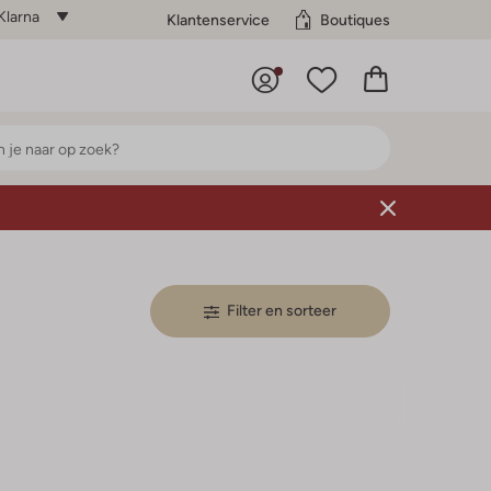
Klarna
Klantenservice
Boutiques
Filter en sorteer