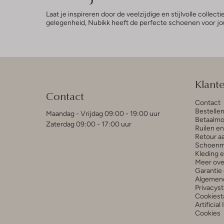
Laat je inspireren door de veelzijdige en stijlvolle colle
gelegenheid, Nubikk heeft de perfecte schoenen voor jou
Klant
Contact
Contact
Bestelle
Maandag - Vrijdag 09:00 - 19:00 uur
Betaalmo
Zaterdag 09:00 - 17:00 uur
Ruilen e
Retour a
Schoenm
Kleding 
Meer ove
Garantie 
Algemen
Privacys
Cookiest
Artificial
Cookies