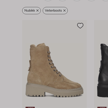
Nubikk
Veterboots