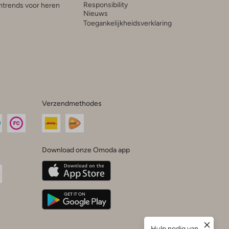
Responsibility
trends voor heren
Nieuws
Toegankelijkheidsverklaring
Verzendmethodes
Download onze Omoda app
oda
n
uTube