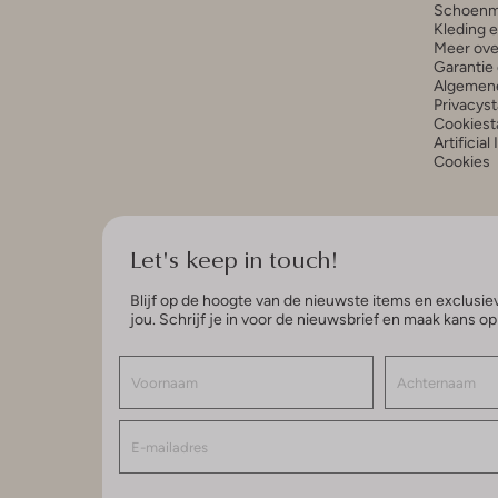
Schoenm
Kleding 
Meer ove
Garantie 
Algemen
Privacys
Cookiest
Artificial
Cookies
Let's keep in touch!
Blijf op de hoogte van de nieuwste items en exclusiev
jou. Schrijf je in voor de nieuwsbrief en maak kans o