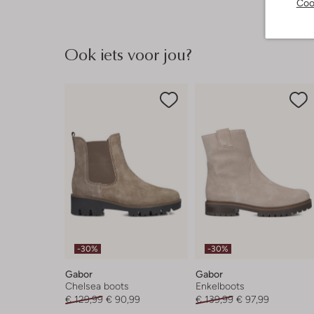
Coo
Ook iets voor jou?
-30%
-30%
Gabor
Gabor
Chelsea boots
Enkelboots
€ 129,99
€ 90,99
€ 139,99
€ 97,99