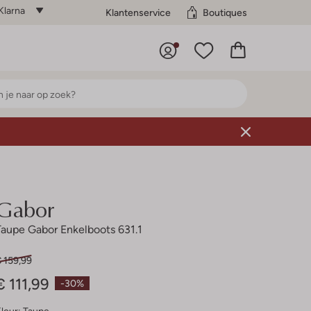
Klarna
Klantenservice
Boutiques
Gabor
Taupe Gabor Enkelboots 631.1
 159,99
€ 111,99
-30%