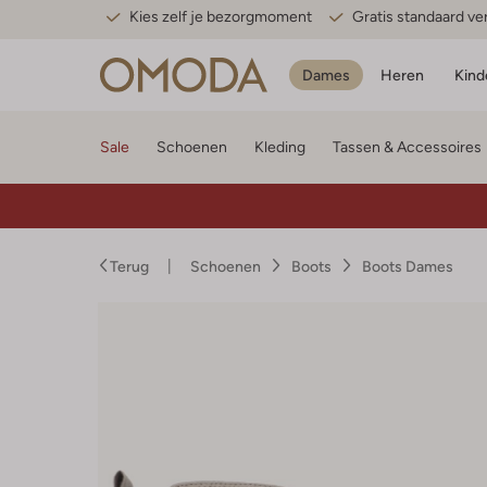
Kies zelf je bezorgmoment
Gratis standaard v
Dames
Heren
Kind
Sale
Schoenen
Kleding
Tassen & Accessoires
Terug
Schoenen
Boots
Boots Dames