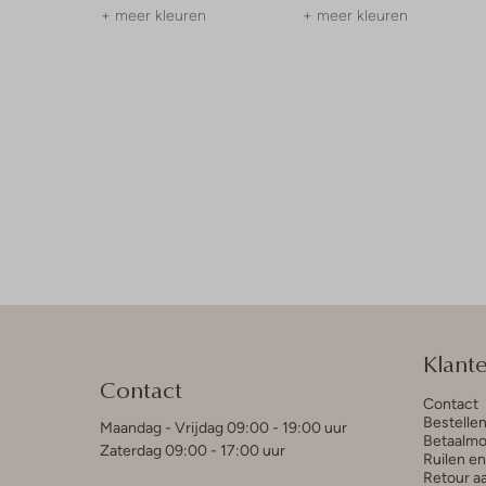
+ meer kleuren
+ meer kleuren
Klant
Contact
Contact
Bestelle
Maandag - Vrijdag 09:00 - 19:00 uur
Betaalmo
Zaterdag 09:00 - 17:00 uur
Ruilen e
Retour a