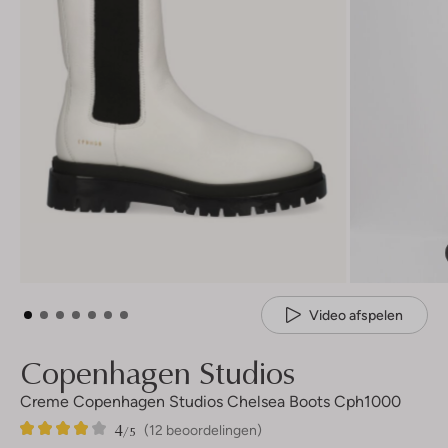
Video afspelen
Copenhagen Studios
Creme Copenhagen Studios Chelsea Boots Cph1000
4
12
4
/5
(12 beoordelingen)