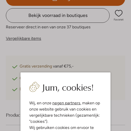
Bekijk voorraad in boutiques
Favoriet
Reserveer direct in een van onze 37 boutiques
Vergelijkbare items
Gratis verzending
vanaf €75,-
Gratis retourneren
binnen 30 dagen*
Jum, cookies!
Betaal achteraf
met Klarna
Wij, en onze
negen partners
, maken op
onze website gebruik van cookies en
Product informatie
vergelijkbare technieken (gezamenlijk:
"cookies").
Wij gebruiken cookies om ervoor te