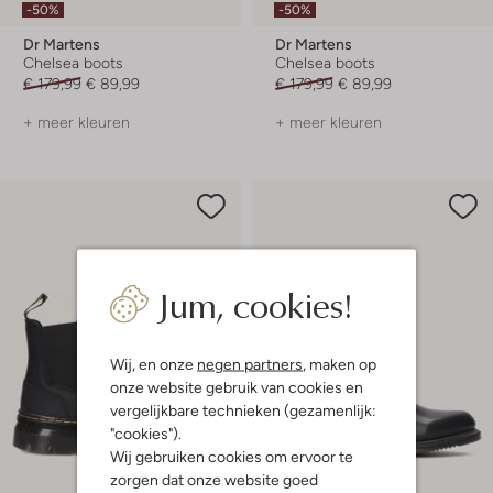
-50%
-50%
Dr Martens
Dr Martens
Chelsea boots
Chelsea boots
€ 179,99
€ 89,99
€ 179,99
€ 89,99
+ meer kleuren
+ meer kleuren
Jum, cookies!
Wij, en onze
negen partners
, maken op
onze website gebruik van cookies en
vergelijkbare technieken (gezamenlijk:
"cookies").
Wij gebruiken cookies om ervoor te
zorgen dat onze website goed
Laatste items