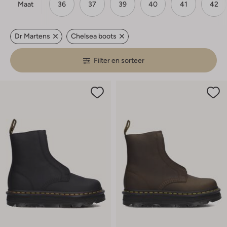
Maat
36
37
39
40
41
42
Dr Martens
Chelsea boots
Filter en sorteer