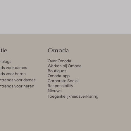
tie
Omoda
Over Omoda
e blogs
Werken bij Omoda
ds voor dames
Boutiques
ds voor heren
Omoda-app
trends voor dames
Corporate Social
Responsibility
trends voor heren
Nieuws
Toegankelijkheidsverklaring