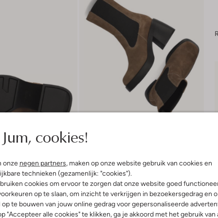
R
Jum, cookies!
n onze
negen partners
, maken op onze website gebruik van cookies en
ijkbare technieken (gezamenlijk: "cookies").
bruiken cookies om ervoor te zorgen dat onze website goed functionee
Product informatie
oorkeuren op te slaan, om inzicht te verkrijgen in bezoekersgedrag en 
l op te bouwen van jouw online gedrag voor gepersonaliseerde advertent
p "Accepteer alle cookies" te klikken, ga je akkoord met het gebruik van 