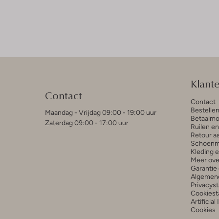
Klant
Contact
Contact
Bestelle
Maandag - Vrijdag 09:00 - 19:00 uur
Betaalmo
Zaterdag 09:00 - 17:00 uur
Ruilen e
Retour a
Schoenm
Kleding 
Meer ove
Garantie 
Algemen
Privacys
Cookiest
Artificial
Cookies