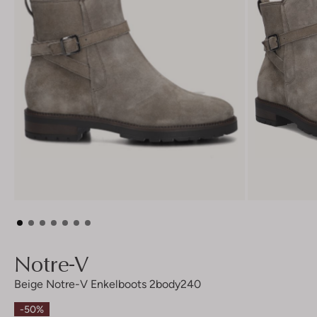
Notre-V
Beige Notre-V Enkelboots 2body240
-50%