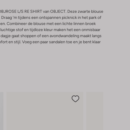
e OBJROSE L/S RE SHIRT van OBJECT. Deze zwarte blouse
. Draag 'm tijdens een ontspannen picknick in het park of
nen. Combineer de blouse met een lichte linnen broek
 luchtige stof en tijdloze kleur maken het een onmisbaar
en dagje gaat shoppen of een avondwandeling maakt langs
ort en stijl. Voeg een paar sandalen toe en je bent klaar