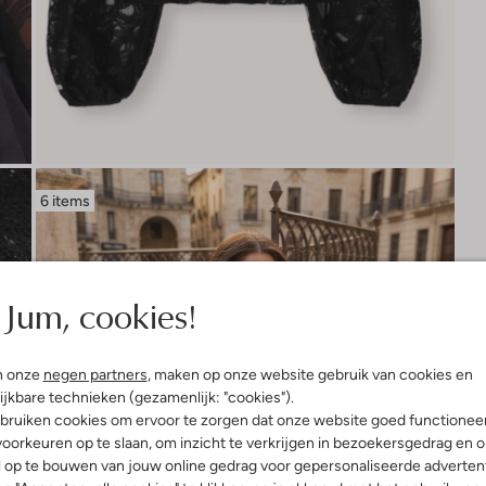
6 items
Jum, cookies!
n onze
negen partners
, maken op onze website gebruik van cookies en
ijkbare technieken (gezamenlijk: "cookies").
bruiken cookies om ervoor te zorgen dat onze website goed functionee
oorkeuren op te slaan, om inzicht te verkrijgen in bezoekersgedrag en 
l op te bouwen van jouw online gedrag voor gepersonaliseerde advertent