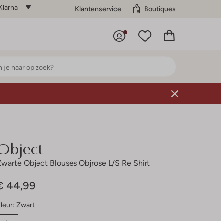
Klarna
Klantenservice
Boutiques
Object
Zwarte Object Blouses Objrose L/s Re Shirt
€ 44,99
leur:
Zwart