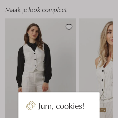
Maak je
look compleet
Jum, cookies!
Laatste items
-40%