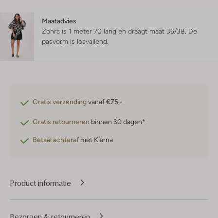
Maatadvies
Zohra is 1 meter 70 lang en draagt maat 36/38.
De
pasvorm is
losvallend
.
Gratis verzending
vanaf €75,-
Gratis retourneren
binnen 30 dagen*
Betaal achteraf
met Klarna
Product informatie
Bezorgen & retourneren