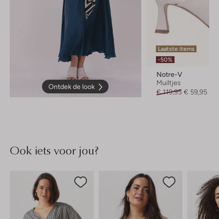
Laatste items
-50%
Notre-V
Muiltjes
Ontdek de look
€ 119,95
€ 59,95
Ook iets voor jou?