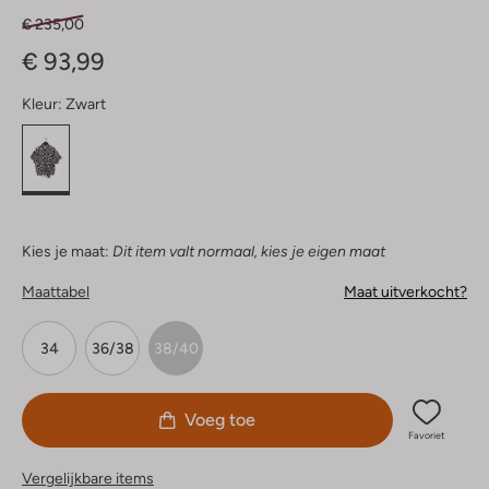
€ 235,00
€ 93,99
Kleur:
Zwart
Kies je maat:
Dit item valt normaal, kies je eigen maat
Maattabel
Maat uitverkocht?
34
36/38
38/40
Voeg toe
Favoriet
Vergelijkbare items