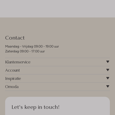
Contact
Maandag - Vrijdag 09:00 - 19:00 uur
Zaterdag 09:00 - 17:00 uur
Klantenservice
Account
Inspiratie
Omoda
Let's keep in touch!