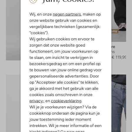
Wij, en onze
negen partners
, maken op
onze website gebruik van cookies en
vergelijkbare technieken (gezamenlijk:
Laatste items
"cookies").
-20%
Wij gebruiken cookies om ervoor te
zorgen dat onze website goed
Co'couture
functioneert, om jouw voorkeuren op
Wide jeans
Ontdek de look
€ 149,95
€ 119,99
te slaan, om inzicht te verkrijgen in
bezoekersgedrag en om een profiel op
te bouwen van jouw online gedrag voor
gepersonaliseerde advertenties. Door
op "Accepteer alle cookies" te klikken,
ga je akkoord met het gebruik van alle
cookies zoals omschreven in onze
privacy-
en
cookieverklaring
.
Wil je je voorkeuren wijzigen? Via de
cookieknop onderaan de pagina kun je
jouw toestemming ieder moment
intrekken. Wil je meer informatie of een
klacht indienen? Ga naar onze