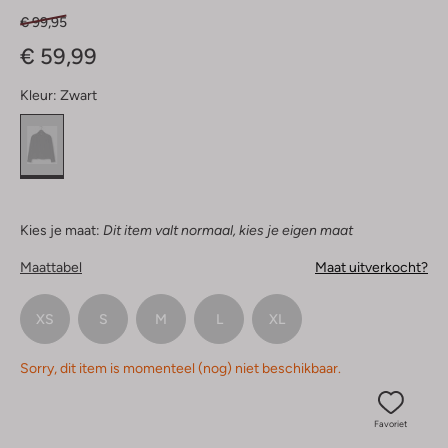
€ 99,95
€ 59,99
Kleur:
Zwart
Kies je maat:
Dit item valt normaal, kies je eigen maat
Maattabel
Maat uitverkocht?
XS
S
M
L
XL
Sorry, dit item is momenteel (nog) niet beschikbaar.
Favoriet