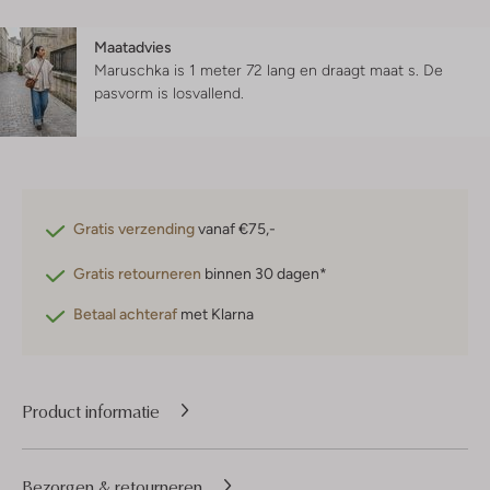
Maatadvies
Maruschka is 1 meter 72 lang en draagt maat s.
De
pasvorm is
losvallend
.
Gratis verzending
vanaf €75,-
Gratis retourneren
binnen 30 dagen*
Betaal achteraf
met Klarna
Product informatie
Bezorgen & retourneren