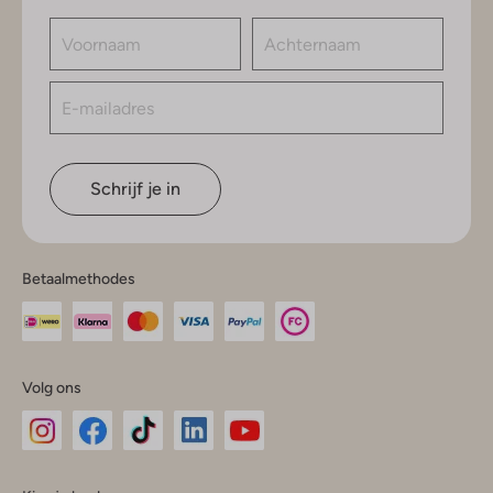
Schrijf je in
Betaalmethodes
Volg ons
Omoda
Omoda
Omoda
Omoda
Omoda