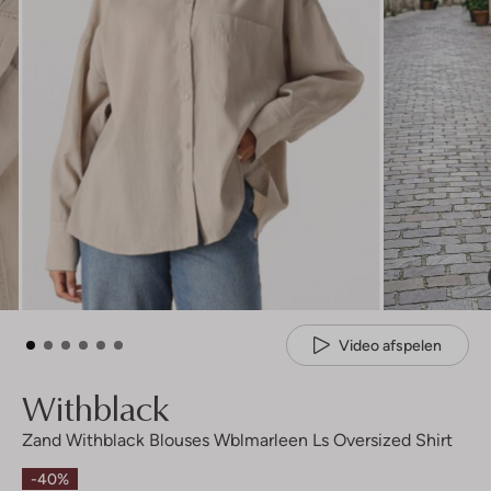
Video afspelen
Withblack
Zand Withblack Blouses Wblmarleen Ls Oversized Shirt
-40%