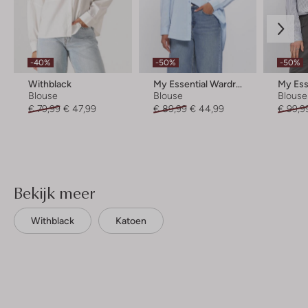
-40%
-50%
-50%
Withblack
My Essential Wardrobe
Blouse
Blouse
Blouse
€ 79,99
€ 47,99
€ 89,99
€ 44,99
€ 99,9
Bekijk meer
Withblack
Katoen