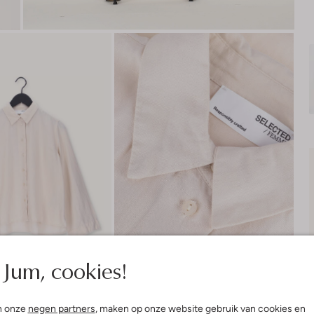
Jum, cookies!
n onze
negen partners
, maken op onze website gebruik van cookies en