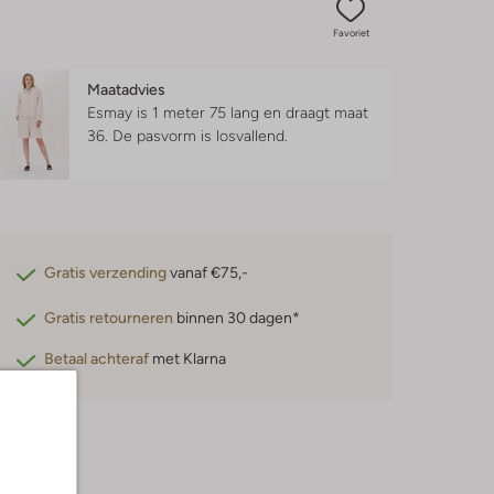
Favoriet
Maatadvies
Esmay is 1 meter 75 lang en draagt maat
36.
De pasvorm is
losvallend
.
Gratis verzending
vanaf €75,-
Gratis retourneren
binnen 30 dagen*
Betaal achteraf
met Klarna