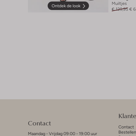
Muiltjes
Ontdek de look
€ 129,95
€ 6
Klant
Contact
Contact
Bestelle
Maandag - Vrijdag 09:00 - 19:00 uur