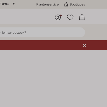
Klarna
Klantenservice
Boutiques