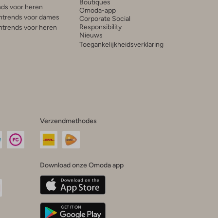
Boutiques
ds voor heren
Omoda-app
trends voor dames
Corporate Social
Responsibility
trends voor heren
Nieuws
Toegankelijkheidsverklaring
Verzendmethodes
Download onze Omoda app
oda