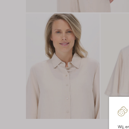
Wij, e