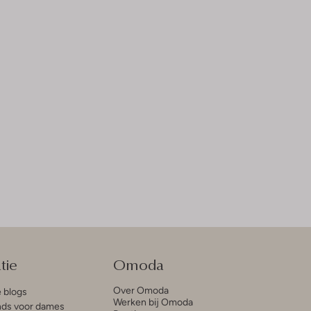
tie
Omoda
Over Omoda
e blogs
Werken bij Omoda
ds voor dames