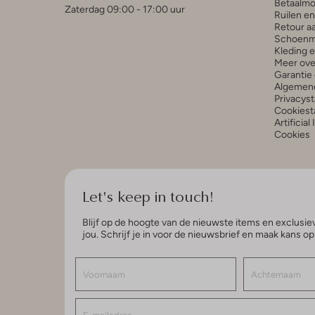
Betaalmo
Zaterdag 09:00 - 17:00 uur
Ruilen e
Retour a
Schoenm
Kleding 
Meer ove
Garantie 
Algemen
Privacys
Cookiest
Artificial
Cookies
Let's keep in touch!
Blijf op de hoogte van de nieuwste items en exclusiev
jou. Schrijf je in voor de nieuwsbrief en maak kans o