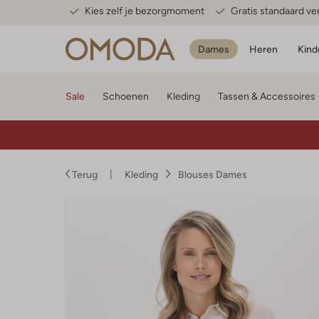
Kies zelf je bezorgmoment
Gratis standaard v
Dames
Heren
Kind
Sale
Schoenen
Kleding
Tassen & Accessoires
Terug
Kleding
Blouses Dames