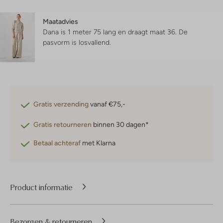
Maatadvies
Dana is 1 meter 75 lang en draagt maat 36.
De
pasvorm is
losvallend
.
Gratis verzending
vanaf €75,-
Gratis retourneren
binnen 30 dagen*
Betaal achteraf
met Klarna
Product informatie
Bezorgen & retourneren