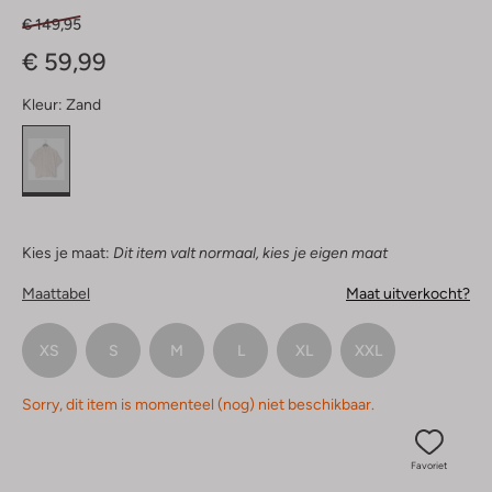
€ 149,95
€ 59,99
Kleur:
Zand
Kies je maat:
Dit item valt normaal, kies je eigen maat
Maattabel
Maat uitverkocht?
XS
S
M
L
XL
XXL
Sorry, dit item is momenteel (nog) niet beschikbaar.
Favoriet