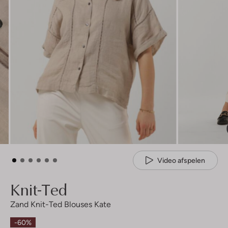
Video afspelen
Knit-Ted
Zand Knit-Ted Blouses Kate
-60%