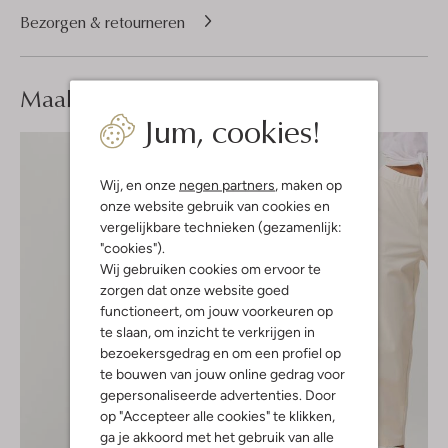
Bezorgen & retourneren
Maak je
look compleet
Jum, cookies!
Wij, en onze
negen partners
, maken op
onze website gebruik van cookies en
vergelijkbare technieken (gezamenlijk:
"cookies").
Wij gebruiken cookies om ervoor te
zorgen dat onze website goed
functioneert, om jouw voorkeuren op
te slaan, om inzicht te verkrijgen in
bezoekersgedrag en om een profiel op
te bouwen van jouw online gedrag voor
gepersonaliseerde advertenties. Door
op "Accepteer alle cookies" te klikken,
ga je akkoord met het gebruik van alle