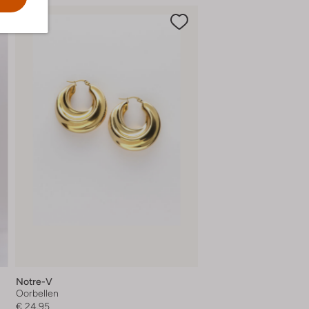
Notre-V
Oorbellen
€ 24,95