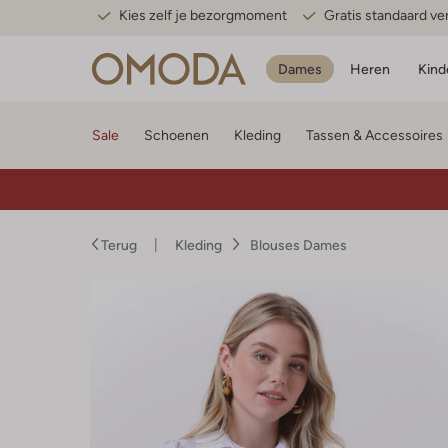
Kies zelf je bezorgmoment
Gratis standaard v
Dames
Heren
Kind
Sale
Schoenen
Kleding
Tassen & Accessoires
Terug
Kleding
Blouses Dames