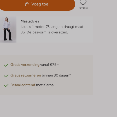
Voeg toe
Favoriet
Maatadvies
Lara is 1 meter 76 lang en draagt maat
36.
De pasvorm is
oversized
.
Gratis verzending
vanaf €75,-
Gratis retourneren
binnen 30 dagen*
Betaal achteraf
met Klarna