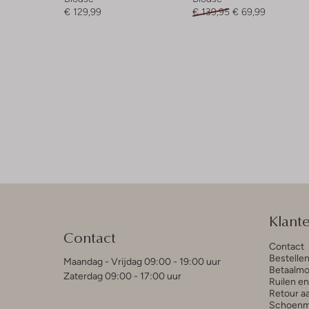
€ 129,99
€ 139,95
€ 69,99
Klant
Contact
Contact
Bestelle
Maandag - Vrijdag 09:00 - 19:00 uur
Betaalmo
Zaterdag 09:00 - 17:00 uur
Ruilen e
Retour a
Schoenm