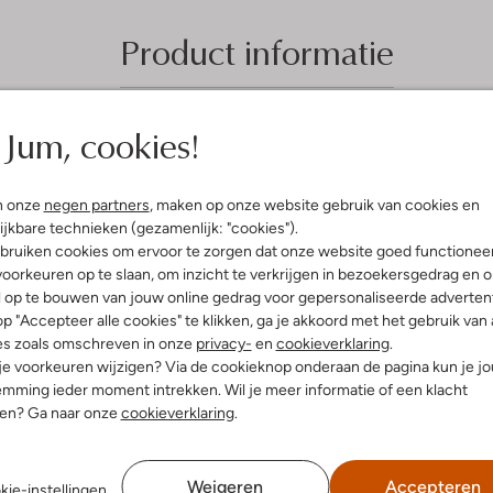
Product informatie
Jum, cookies!
n onze
negen partners
, maken op onze website gebruik van cookies en
ijkbare technieken (gezamenlijk: "cookies").
bruiken cookies om ervoor te zorgen dat onze website goed functionee
oorkeuren op te slaan, om inzicht te verkrijgen in bezoekersgedrag en 
l op te bouwen van jouw online gedrag voor gepersonaliseerde advertent
p "Accepteer alle cookies" te klikken, ga je akkoord met het gebruik van 
es zoals omschreven in onze
privacy-
en
cookieverklaring
.
 je voorkeuren wijzigen? Via de cookieknop onderaan de pagina kun je j
mming ieder moment intrekken. Wil je meer informatie of een klacht
nen? Ga naar onze
cookieverklaring
.
Weigeren
Accepteren
kie-instellingen