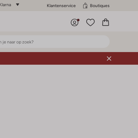
Klarna
Klantenservice
Boutiques