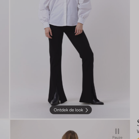
Ontdek de look
Pauze