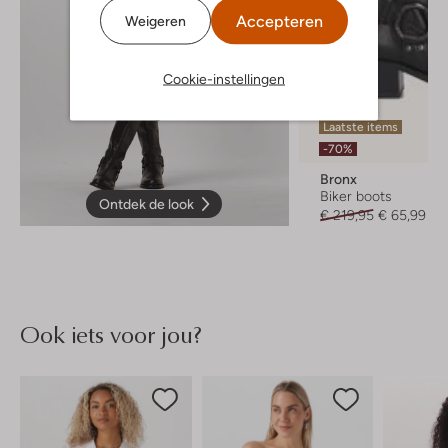
Accepteren
Weigeren
Cookie-instellingen
Laatste items
-70%
Bronx
Biker boots
Ontdek de look
€ 219,95
€ 65,99
Ook iets voor jou?