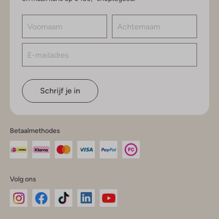
Schrijf je in
Betaalmethodes
Volg ons
Omoda
Omoda
Omoda
Omoda
Omoda