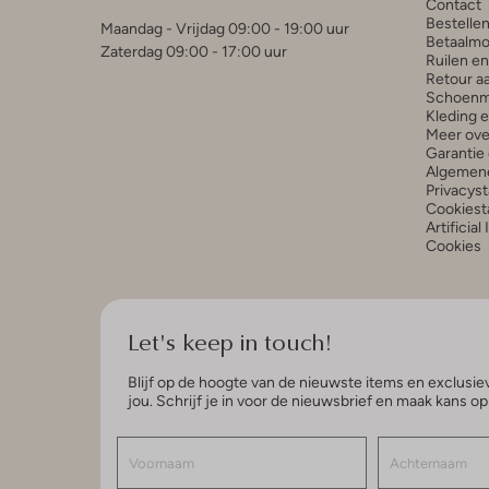
Contact
Bestelle
Maandag - Vrijdag 09:00 - 19:00 uur
Betaalmo
Zaterdag 09:00 - 17:00 uur
Ruilen e
Retour a
Schoenm
Kleding 
Meer ove
Garantie 
Algemen
Privacys
Cookiest
Artificial
Cookies
Let's keep in touch!
Blijf op de hoogte van de nieuwste items en exclusiev
jou. Schrijf je in voor de nieuwsbrief en maak kans o