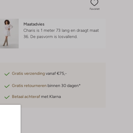
Favoriet
Maatadvies
Charis is 1 meter 73 lang en draagt maat
36.
De pasvorm is
losvallend
.
Gratis verzending
vanaf €75,-
Gratis retourneren
binnen 30 dagen*
Betaal achteraf
met Klarna