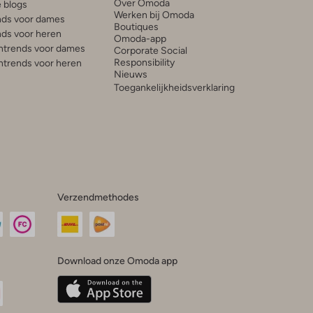
Over Omoda
e blogs
Werken bij Omoda
ds voor dames
Boutiques
ds voor heren
Omoda-app
trends voor dames
Corporate Social
Responsibility
trends voor heren
Nieuws
Toegankelijkheidsverklaring
Verzendmethodes
Download onze Omoda app