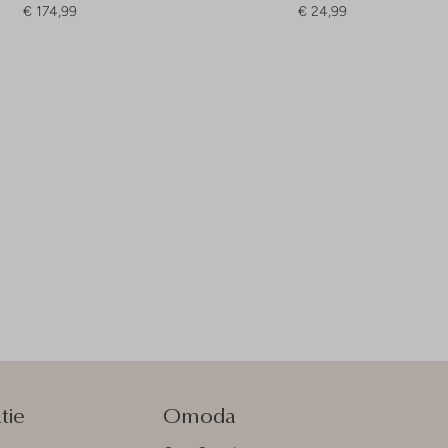
€ 174,99
€ 24,99
tie
Omoda