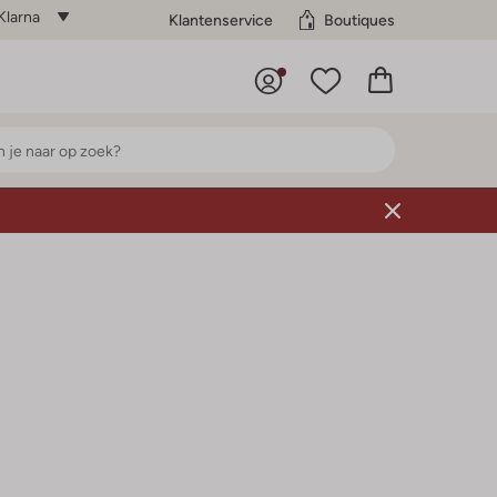
Klarna
Klantenservice
Boutiques