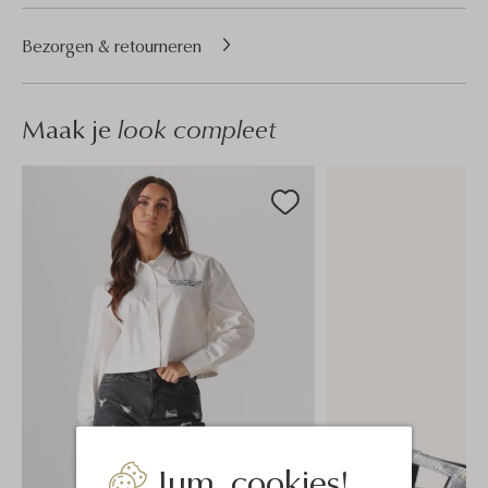
Bezorgen & retourneren
Maak je
look compleet
Jum, cookies!