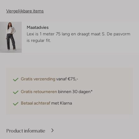
Vergelijkbare items
Maatadvies
Lexi is 1 meter 75 lang en draagt maat S.
De pasvorm
is
regular fit
.
Gratis verzending
vanaf €75,-
Gratis retourneren
binnen 30 dagen*
Betaal achteraf
met Klarna
Product informatie