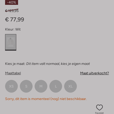
-40%
€ 129,95
€ 77,99
Kleur:
Wit
Kies je maat:
Dit item valt normaal, kies je eigen maat
Maattabel
Maat uitverkocht?
XS
S
M
L
XL
Sorry, dit item is momenteel (nog) niet beschikbaar.
Favoriet