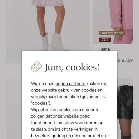
Laatste items
-70%
Ibana
Leren jas
Ontdek de look
€ 279,95
€ 83,99
Jum, cookies!
Wij, en onze
negen partners
, maken op
onze website gebruik van cookies en
vergelijkbare technieken (gezamenlijk:
"cookies").
Wij gebruiken cookies om ervoor te
zorgen dat onze website goed
functioneert, om jouw voorkeuren op
te slaan, om inzicht te verkrijgen in
bezoekersgedrag en om een profiel op