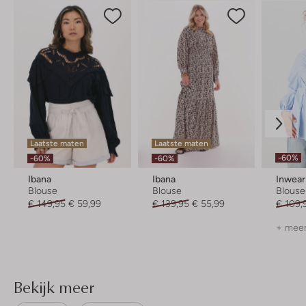
Laatste maten
Laatste maten
-60%
-60%
-60%
Ibana
Ibana
Inwear
Blouse
Blouse
Blouse
€ 149,95
€ 59,99
€ 139,95
€ 55,99
€ 109,
+ meer
Bekijk meer