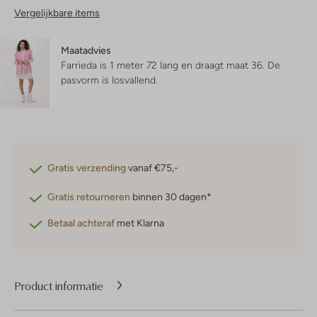
Vergelijkbare items
Maatadvies
Farrieda is 1 meter 72 lang en draagt maat 36.
De
pasvorm is
losvallend
.
Gratis verzending
vanaf €75,-
Gratis retourneren
binnen 30 dagen*
Betaal achteraf
met Klarna
Product informatie