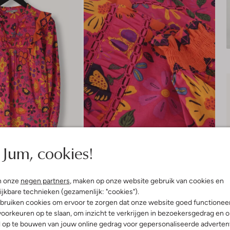
Jum, cookies!
n onze
negen partners
, maken op onze website gebruik van cookies en
ijkbare technieken (gezamenlijk: "cookies").
bruiken cookies om ervoor te zorgen dat onze website goed functionee
Product informatie
oorkeuren op te slaan, om inzicht te verkrijgen in bezoekersgedrag en 
l op te bouwen van jouw online gedrag voor gepersonaliseerde advertent