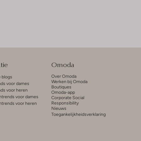
tie
Omoda
Over Omoda
e blogs
Werken bij Omoda
ds voor dames
Boutiques
ds voor heren
Omoda-app
trends voor dames
Corporate Social
Responsibility
trends voor heren
Nieuws
Toegankelijkheidsverklaring