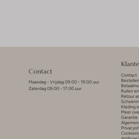
Klant
Contact
Contact
Bestelle
Maandag - Vrijdag 09:00 - 19:00 uur
Betaalmo
Zaterdag 09:00 - 17:00 uur
Ruilen e
Retour a
Schoenm
Kleding 
Meer ove
Garantie 
Algemen
Privacys
Cookiest
Artificial