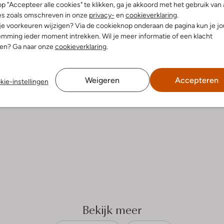
p "Accepteer alle cookies" te klikken, ga je akkoord met het gebruik van 
es zoals omschreven in onze
privacy-
en
cookieverklaring
.
 je voorkeuren wijzigen? Via de cookieknop onderaan de pagina kun je j
mming ieder moment intrekken. Wil je meer informatie of een klacht
nen? Ga naar onze
cookieverklaring
.
Weigeren
Accepteren
kie-instellingen
Bekijk meer