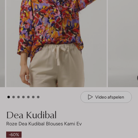
Video afspelen
Dea Kudibal
Roze Dea Kudibal Blouses Kami Ev
-60%