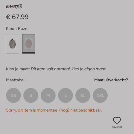
€ 169,95
€ 67,99
Kleur:
Roze
Kies je maat:
Dit item valt normaal, kies je eigen maat
Maattabel
Maat uitverkocht?
XS
S
M
L
XL
XXL
Sorry, dit item is momenteel (nog) niet beschikbaar.
Favoriet