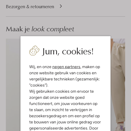
Bezorgen & retourneren
Maak je
look compleet
Jum, cookies!
Wij, en onze
negen partners
, maken op
onze website gebruik van cookies en
vergelijkbare technieken (gezamenlijk:
"cookies").
Wij gebruiken cookies om ervoor te
zorgen dat onze website goed
functioneert, om jouw voorkeuren op
te slaan, om inzicht te verkrijgen in
bezoekersgedrag en om een profiel op
te bouwen van jouw online gedrag voor
gepersonaliseerde advertenties. Door