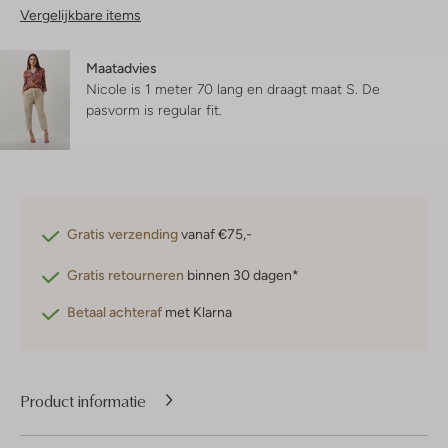
Vergelijkbare items
Maatadvies
Nicole is 1 meter 70 lang en draagt maat S.
De
pasvorm is
regular fit
.
Gratis verzending
vanaf €75,-
Gratis retourneren
binnen 30 dagen*
Betaal achteraf
met Klarna
Product informatie