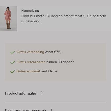
Maatadvies
Floor is 1 meter 81 lang en draagt maat S.
De pasvorm
is
losvallend
.
Gratis verzending
vanaf €75,-
Gratis retourneren
binnen 30 dagen*
Betaal achteraf
met Klarna
Product informatie
Bezorgen & retourneren