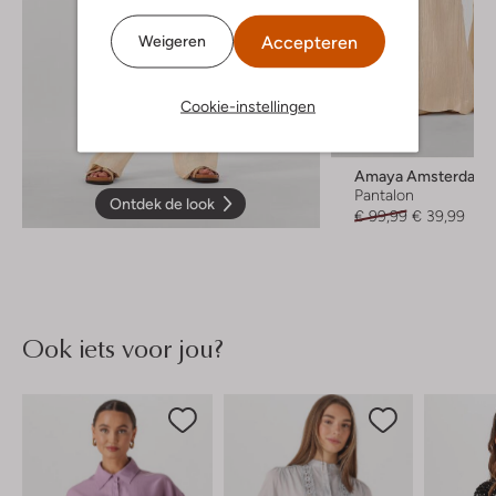
Accepteren
Weigeren
Cookie-instellingen
-60%
Amaya Amsterdam
Pantalon
Ontdek de look
€ 99,99
€ 39,99
Ook iets voor jou?