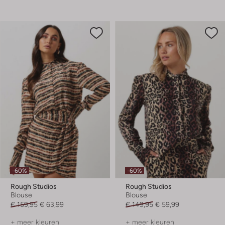
-60%
-60%
Rough Studios
Rough Studios
Blouse
Blouse
€ 159,95
€ 63,99
€ 149,95
€ 59,99
+ meer kleuren
+ meer kleuren