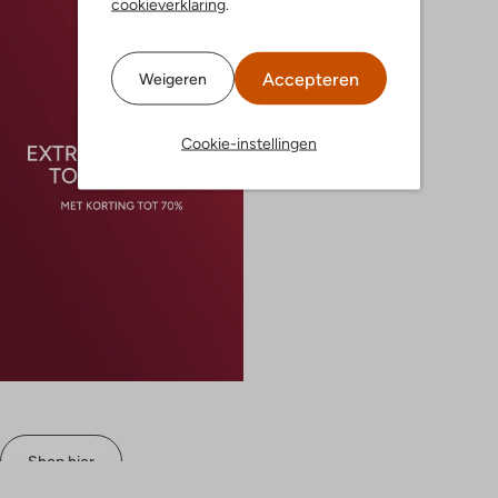
cookieverklaring
.
Accepteren
Weigeren
Cookie-instellingen
Shop hier