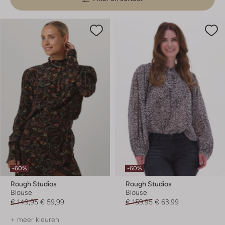
-60%
-60%
Rough Studios
Rough Studios
Blouse
Blouse
€ 149,95
€ 59,99
€ 159,95
€ 63,99
+ meer kleuren