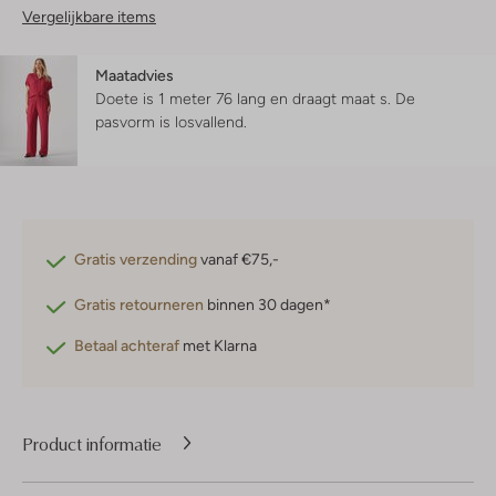
Vergelijkbare items
Maatadvies
Doete is 1 meter 76 lang en draagt maat s.
De
pasvorm is
losvallend
.
Gratis verzending
vanaf €75,-
Gratis retourneren
binnen 30 dagen*
Betaal achteraf
met Klarna
Product informatie