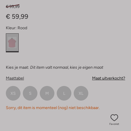
€ 99,99
€ 59,99
Kleur:
Rood
Kies je maat:
Dit item valt normaal, kies je eigen maat
Maattabel
Maat uitverkocht?
XS
S
M
L
XL
Sorry, dit item is momenteel (nog) niet beschikbaar.
Favoriet