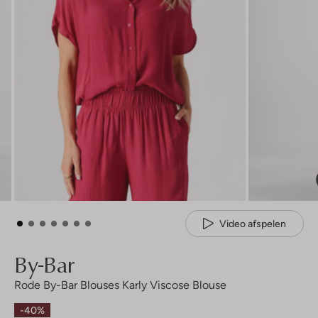
Video afspelen
By-Bar
Rode By-Bar Blouses Karly Viscose Blouse
-40%