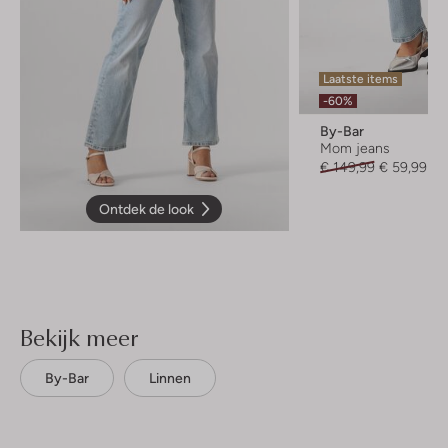
Laatste items
-60%
By-Bar
Mom jeans
€ 149,99
€ 59,99
Ontdek de look
Bekijk meer
By-Bar
Linnen