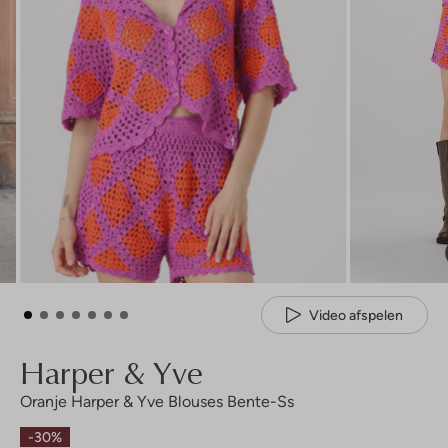
Video afspelen
Harper & Yve
Oranje Harper & Yve Blouses Bente-Ss
-30%