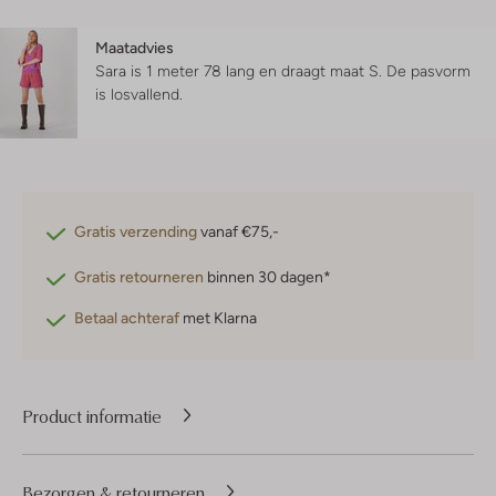
Maatadvies
Sara is 1 meter 78 lang en draagt maat S.
De pasvorm
is
losvallend
.
Gratis verzending
vanaf €75,-
Gratis retourneren
binnen 30 dagen*
Betaal achteraf
met Klarna
Product informatie
Bezorgen & retourneren