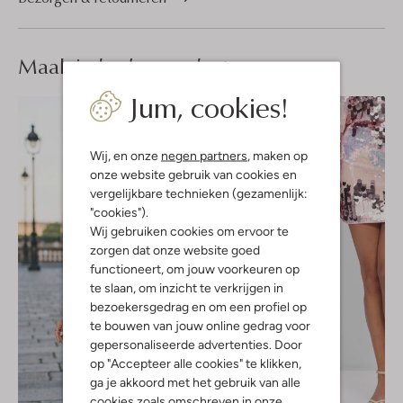
Maak je
look compleet
Jum, cookies!
Wij, en onze
negen partners
, maken op
onze website gebruik van cookies en
vergelijkbare technieken (gezamenlijk:
"cookies").
Wij gebruiken cookies om ervoor te
zorgen dat onze website goed
functioneert, om jouw voorkeuren op
te slaan, om inzicht te verkrijgen in
bezoekersgedrag en om een profiel op
te bouwen van jouw online gedrag voor
gepersonaliseerde advertenties. Door
op "Accepteer alle cookies" te klikken,
ga je akkoord met het gebruik van alle
cookies zoals omschreven in onze