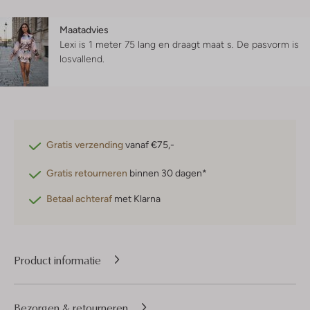
Maatadvies
Lexi is 1 meter 75 lang en draagt maat s.
De pasvorm is
losvallend
.
Gratis verzending
vanaf €75,-
Gratis retourneren
binnen 30 dagen*
Betaal achteraf
met Klarna
Product informatie
Bezorgen & retourneren