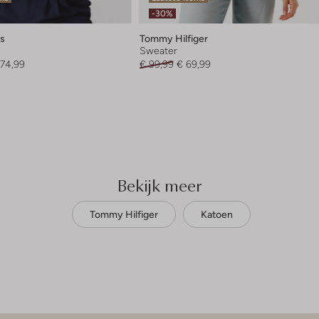
-30%
s
Tommy Hilfiger
Sweater
174,99
€ 99,99
€ 69,99
Bekijk meer
Tommy Hilfiger
Katoen