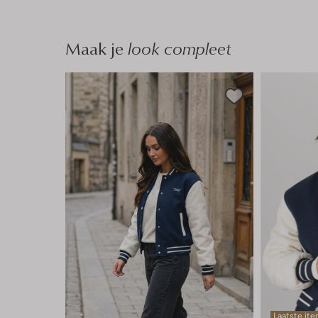
Maak je
look compleet
Laatste it