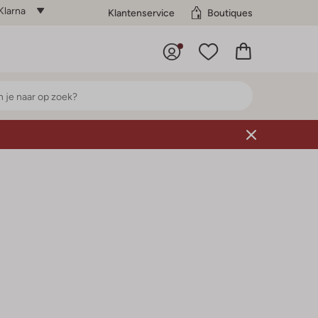
Klarna
Klantenservice
Boutiques