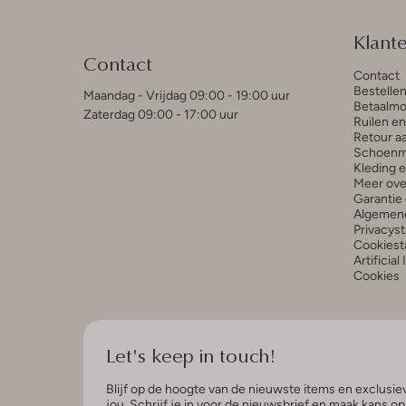
Klant
Contact
Contact
Bestelle
Maandag - Vrijdag 09:00 - 19:00 uur
Betaalmo
Zaterdag 09:00 - 17:00 uur
Ruilen e
Retour a
Schoenm
Kleding 
Meer ove
Garantie 
Algemen
Privacys
Cookiest
Artificial
Cookies
Let's keep in touch!
Blijf op de hoogte van de nieuwste items en exclusiev
jou. Schrijf je in voor de nieuwsbrief en maak kans o