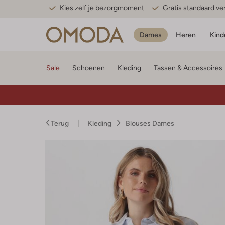
Kies zelf je bezorgmoment
Gratis standaard v
Dames
Heren
Kind
Sale
Schoenen
Kleding
Tassen & Accessoires
Terug
Kleding
Blouses Dames