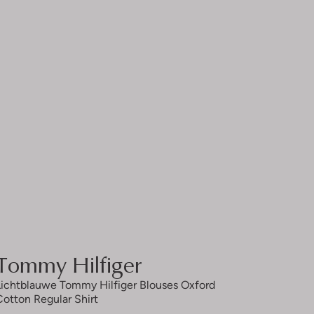
Tommy Hilfiger
Lichtblauwe Tommy Hilfiger Blouses Oxford
Cotton Regular Shirt