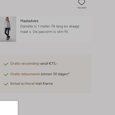
Favoriet
Maatadvies
Danielle is 1 meter 74 lang en draagt
maat s.
De pasvorm is
slim fit
.
Gratis verzending
vanaf €75,-
Gratis retourneren
binnen 30 dagen*
Betaal achteraf
met Klarna