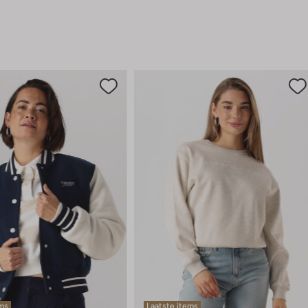
ems
Laatste items