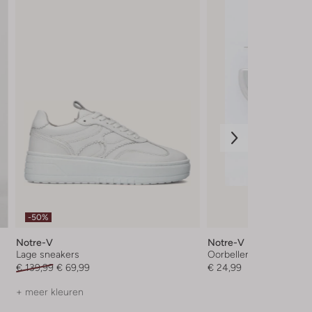
-50%
Notre-V
Notre-V
Lage sneakers
Oorbellen
€ 139,99
€ 69,99
€ 24,99
+ meer kleuren