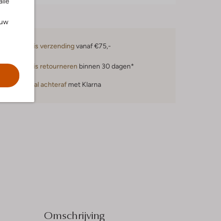
alle
ouw
Gratis verzending
vanaf €75,-
Gratis retourneren
binnen 30 dagen*
Betaal achteraf
met Klarna
Omschrijving