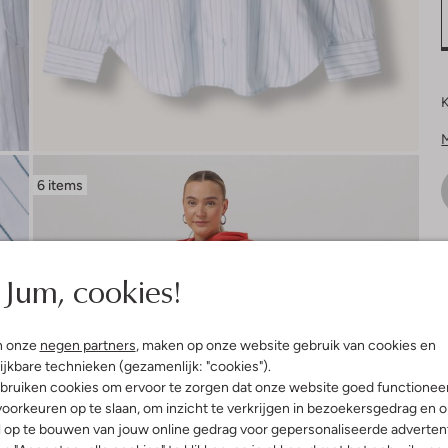
K
6 items
V
Jum, cookies!
n onze
negen partners
, maken op onze website gebruik van cookies en
ijkbare technieken (gezamenlijk: "cookies").
bruiken cookies om ervoor te zorgen dat onze website goed functionee
oorkeuren op te slaan, om inzicht te verkrijgen in bezoekersgedrag en 
l op te bouwen van jouw online gedrag voor gepersonaliseerde advertent