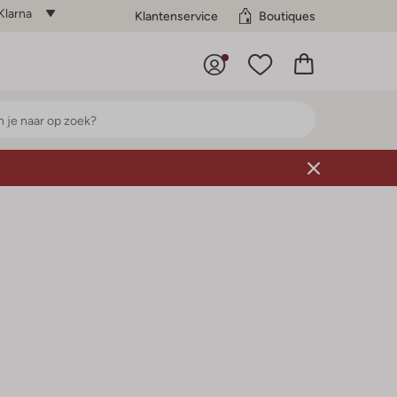
Klarna
Klantenservice
Boutiques