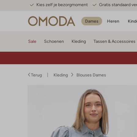
Kies zelf je bezorgmoment
Gratis standaard v
Dames
Heren
Kind
Sale
Schoenen
Kleding
Tassen & Accessoires
Terug
Kleding
Blouses Dames