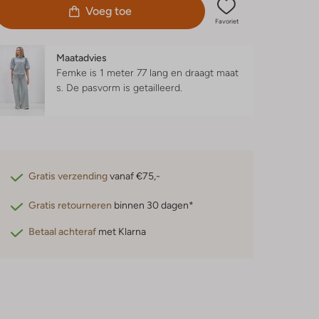
Voeg toe
Favoriet
Maatadvies
Femke is 1 meter 77 lang en draagt maat
s.
De pasvorm is
getailleerd
.
Gratis verzending
vanaf €75,-
Gratis retourneren
binnen 30 dagen*
Betaal achteraf
met Klarna