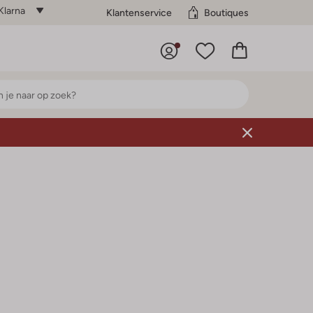
Klarna
Klantenservice
Boutiques