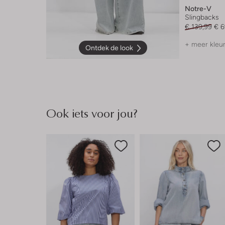
Notre-V
Slingbacks
€ 139,99
€ 6
+ meer kleu
Ontdek de look
Ook iets voor jou?