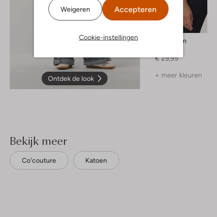
Accepteren
Weigeren
Cookie-instellingen
Modström
Top
€ 29,95
+ meer kleuren
Ontdek de look
Bekijk meer
Co'couture
Katoen