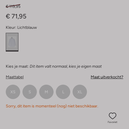
€ 119,95
€ 71,95
Kleur:
Lichtblauw
Kies je maat:
Dit item valt normaal, kies je eigen maat
Maattabel
Maat uitverkocht?
XS
S
M
L
XL
Sorry, dit item is momenteel (nog) niet beschikbaar.
Favoriet