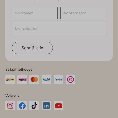
Schrijf je in
Betaalmethodes
Volg ons
Omoda
Omoda
Omoda
Omoda
Omoda