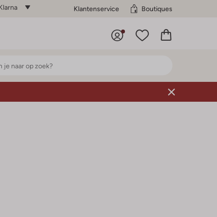
Klarna
Klantenservice
Boutiques