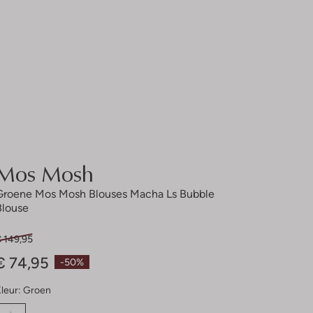
Mos Mosh
Groene Mos Mosh Blouses Macha Ls Bubble
Blouse
€ 149,95
€ 74,95
-50%
leur:
Groen