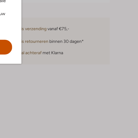
alle
ouw
Gratis verzending
vanaf €75,-
Gratis retourneren
binnen 30 dagen*
Betaal achteraf
met Klarna