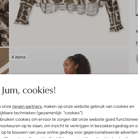
K
4 items
V
Jum, cookies!
n onze
negen partners
, maken op onze website gebruik van cookies en
ijkbare technieken (gezamenlijk: "cookies").
bruiken cookies om ervoor te zorgen dat onze website goed functionee
oorkeuren op te slaan, om inzicht te verkrijgen in bezoekersgedrag en 
l op te bouwen van jouw online gedrag voor gepersonaliseerde advertent