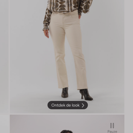
Ontdek de look
Pauze